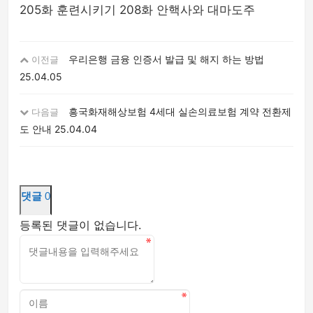
205화 훈련시키기 208화 안핵사와 대마도주
우리은행 금융 인증서 발급 및 해지 하는 방법
이전글
25.04.05
흥국화재해상보험 4세대 실손의료보험 계약 전환제
다음글
도 안내
25.04.04
댓글
0
등록된 댓글이 없습니다.