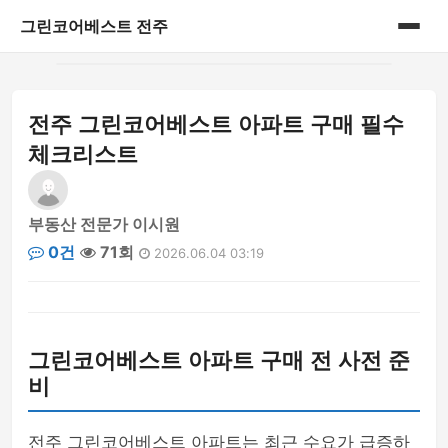
그린코어베스트 전주
홈
전주 그린코어베스트 아파트 구매 필수
게시판
체크리스트
부동산 전문가 이시원
0건
71회
2026.06.04 03:19
그린코어베스트 아파트 구매 전 사전 준
비
전주 그린코어베스트 아파트는 최근 수요가 급증하