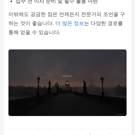
입주 전 이사 준비 및 필수 물품 마련
이밖에도 궁금한 점은 언제든지 전문가의 조언을 구
하는 것이 좋습니다.
더 많은 정보
는 다양한 경로를
통해 얻을 수 있습니다.