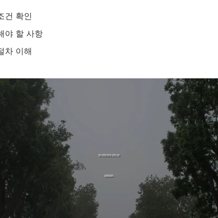
조건 확인
해야 할 사항
절차 이해