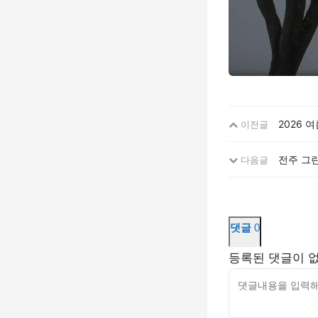
2026 
이전글
전주 그
다음글
댓글
0
등록된 댓글이 