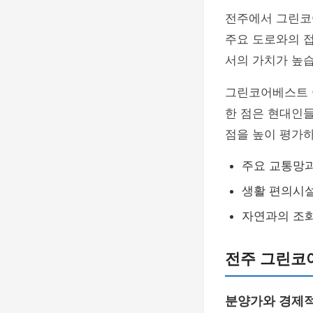
전주에서 그린코
주요 도로와의 
서의 가치가 높습
그린코어베스트 
한 점은 현대인들
점을 높이 평가하
주요 교통망
생활 편의시
자연과의 조
전주 그린코
분양가와 경제적