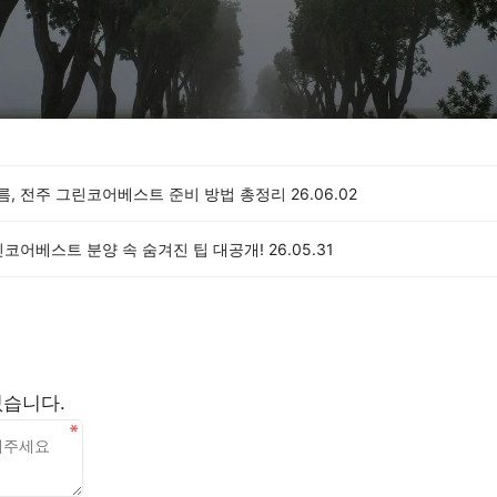
여름, 전주 그린코어베스트 준비 방법 총정리
26.06.02
린코어베스트 분양 속 숨겨진 팁 대공개!
26.05.31
없습니다.