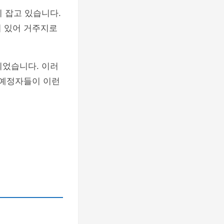
 잡고 있습니다.
져 있어 거주지로
었습니다. 이러
 예정자들이 이런