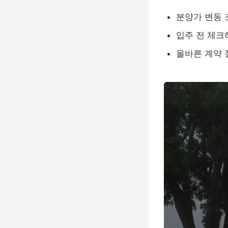
분양가 변동 
입주 전 체크
올바른 계약 