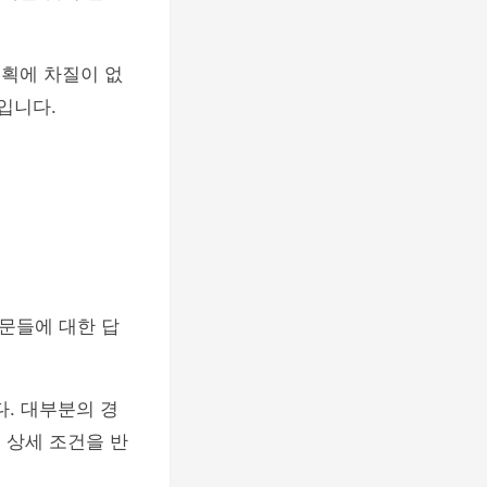
계획에 차질이 없
입니다.
문들에 대한 답
다. 대부분의 경
 상세 조건을 반