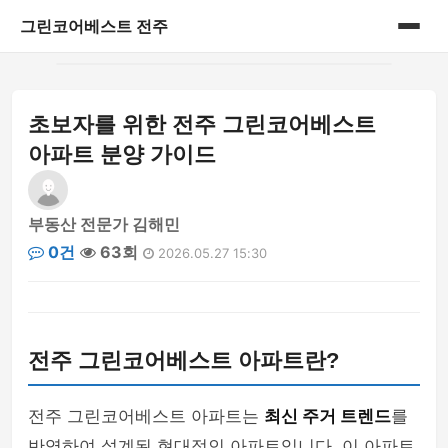
그린코어베스트 전주
홈
초보자를 위한 전주 그린코어베스트
게시판
아파트 분양 가이드
부동산 전문가 김해민
0건
63회
2026.05.27 15:30
전주 그린코어베스트 아파트란?
전주 그린코어베스트 아파트는
최신 주거 트렌드
를
반영하여 설계된 현대적인 아파트입니다. 이 아파트